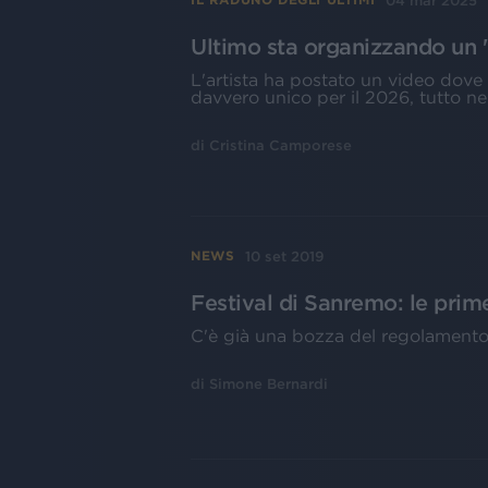
04 mar 2025
Ultimo sta organizzando un "
L'artista ha postato un video dove
davvero unico per il 2026, tutto ne
di
Cristina Camporese
10 set 2019
NEWS
Festival di Sanremo: le prime
C'è già una bozza del regolamento 
di
Simone Bernardi