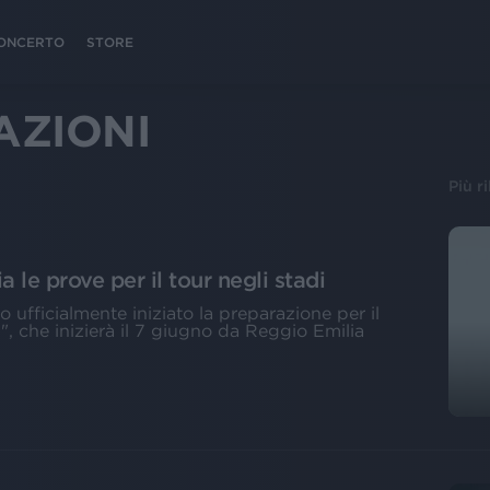
 CONCERTO
STORE
AZIONI
Più r
ia le prove per il tour negli stadi
ufficialmente iniziato la preparazione per il
", che inizierà il 7 giugno da Reggio Emilia