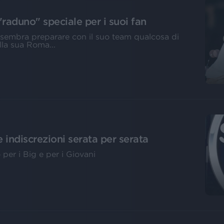
raduno" speciale per i suoi fan
 sembra preparare con il suo team qualcosa di
lla sua Roma...
 indiscrezioni serata per serata
per i Big e per i Giovani