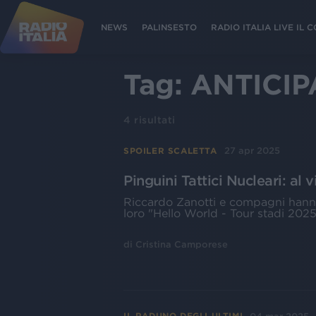
NEWS
PALINSESTO
RADIO ITALIA LIVE IL
Tag:
ANTICIP
4
risultati
27 apr 2025
SPOILER SCALETTA
Pinguini Tattici Nucleari: al v
Riccardo Zanotti e compagni hanno 
loro "Hello World - Tour stadi 2025
di
Cristina Camporese
IL RADUNO DEGLI ULTIMI