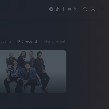
ilevanti
Più recenti
Meno recenti