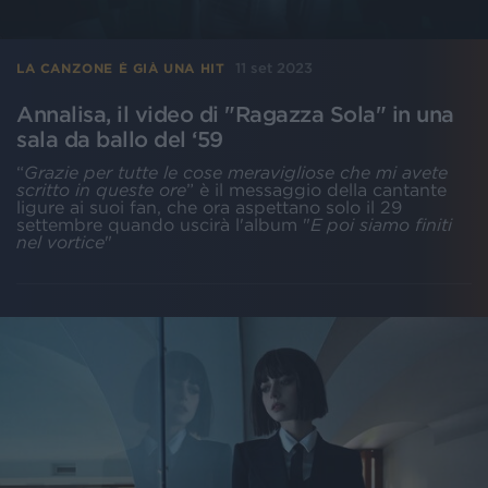
11 set 2023
LA CANZONE È GIÀ UNA HIT
Annalisa, il video di "Ragazza Sola" in una
sala da ballo del ‘59
“
Grazie per tutte le cose meravigliose che mi avete
scritto in queste ore
” è il messaggio della cantante
ligure ai suoi fan, che ora aspettano solo il 29
settembre quando uscirà l'album "
E poi siamo finiti
nel vortice
"