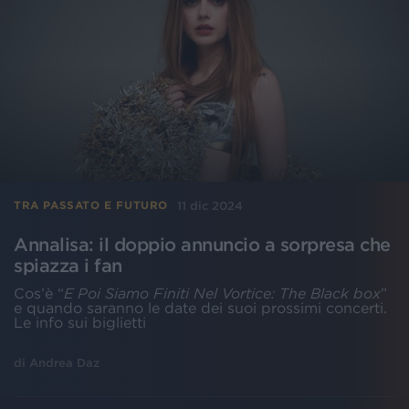
11 dic 2024
TRA PASSATO E FUTURO
Annalisa: il doppio annuncio a sorpresa che
spiazza i fan
Cos’è “
E Poi Siamo Finiti Nel Vortice: The Black box
”
e quando saranno le date dei suoi prossimi concerti.
Le info sui biglietti
di
Andrea Daz