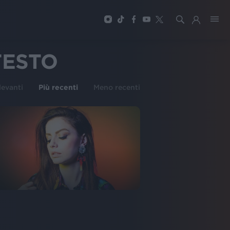
TESTO
ilevanti
Più recenti
Meno recenti