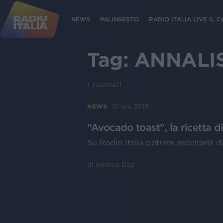
NEWS
PALINSESTO
RADIO ITALIA LIVE IL
Tag:
ANNALI
1
risultati
01 giu 2019
NEWS
“Avocado toast”, la ricetta di
Su Radio Italia potrete ascoltarla 
di
Andrea Daz