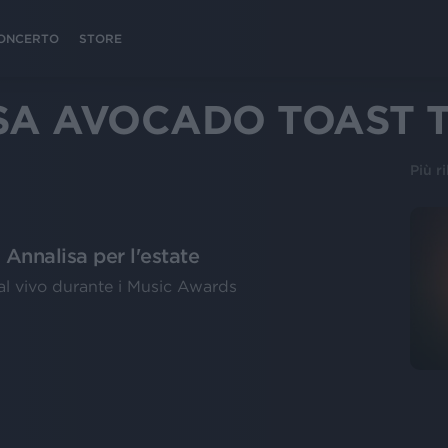
 CONCERTO
STORE
SA AVOCADO TOAST 
Più r
 Annalisa per l'estate
dal vivo durante i Music Awards