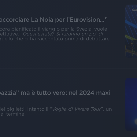
corciare La Noia per l’Eurovision…”
ora pianificato il viaggio per la Svezia: vuole
ttative. “
Quest’estate? Si faranno un po’ di
quello che ci ha raccontato prima di debuttare
azzia” ma è tutto vero: nel 2024 maxi
 biglietti. Intanto il “
Voglia di Vivere Tour
”, un
 al termine