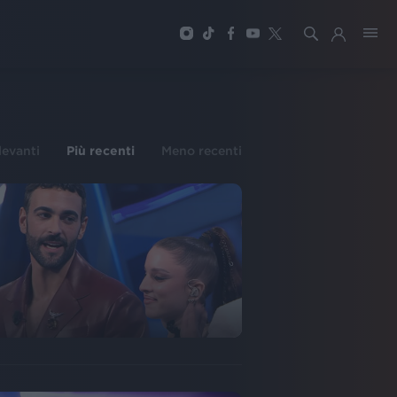
ilevanti
Più recenti
Meno recenti