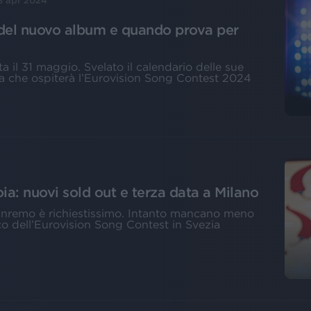
8 apr 2024
del nuovo album e quando prova per
ta il 31 maggio. Svelato il calendario delle sue
ena che ospiterà l’Eurovision Song Contest 2024
ia: nuovi sold out e terza data a Milano
i Sanremo è richiestissimo. Intanto mancano meno
co dell’Eurovision Song Contest in Svezia