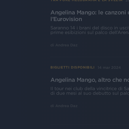
2
Angelina Mango: le canzoni 
l’Eurovision
Saranno 14 i brani del disco in usci
prime esibizioni sul palco dell’Ar
di
Andrea Daz
14 mar 2024
BIGLIETTI DISPONIBILI
Angelina Mango, altro che no
Il tour nei club della vincitrice d
di due mesi al suo debutto sul pal
di
Andrea Daz