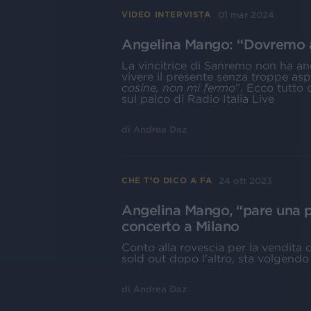
01 mar 2024
VIDEO INTERVISTA
Angelina Mango: “Dovremo ac
La vincitrice di Sanremo non ha anc
vivere il presente senza troppe aspe
cosine, non mi fermo
”. Ecco tutto 
sul palco di Radio Italia Live
di
Andrea Daz
24 ott 2023
CHE T’O DICO A FA
Angelina Mango, “pare una p
concerto a Milano
Conto alla rovescia per la vendita dei
sold out dopo l'altro, sta volgendo
di
Andrea Daz