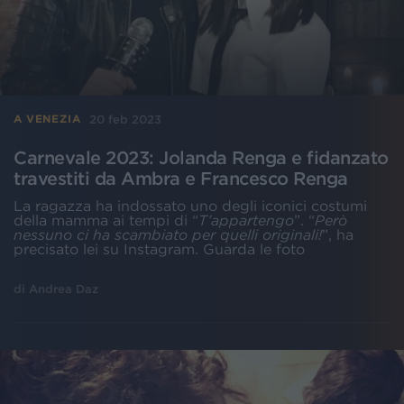
20 feb 2023
A VENEZIA
Carnevale 2023: Jolanda Renga e fidanzato
travestiti da Ambra e Francesco Renga
La ragazza ha indossato uno degli iconici costumi
della mamma ai tempi di “
T’appartengo
”. “
Però
nessuno ci ha scambiato per quelli originali!
”, ha
precisato lei su Instagram. Guarda le foto
di
Andrea Daz