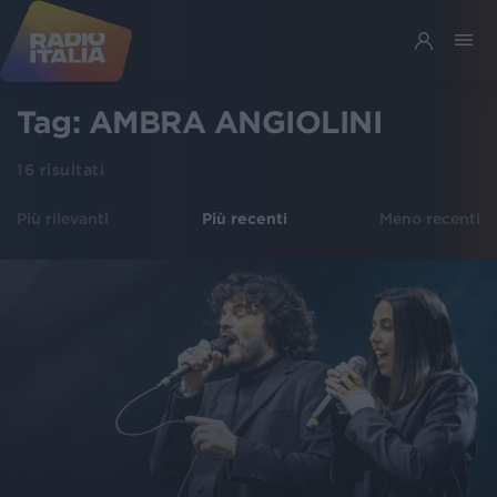
Tag:
AMBRA ANGIOLINI
16
risultati
Più rilevanti
Più recenti
Meno recenti