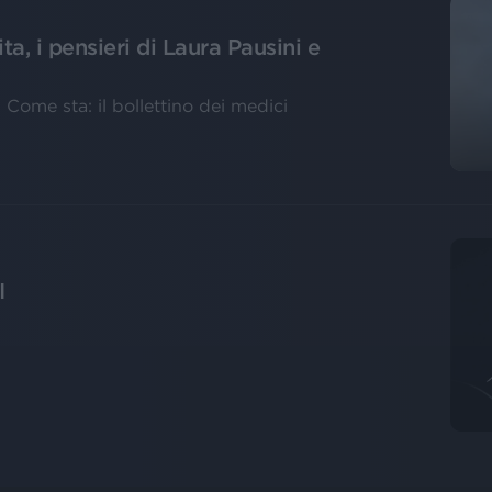
ita, i pensieri di Laura Pausini e
ome sta: il bollettino dei medici
I