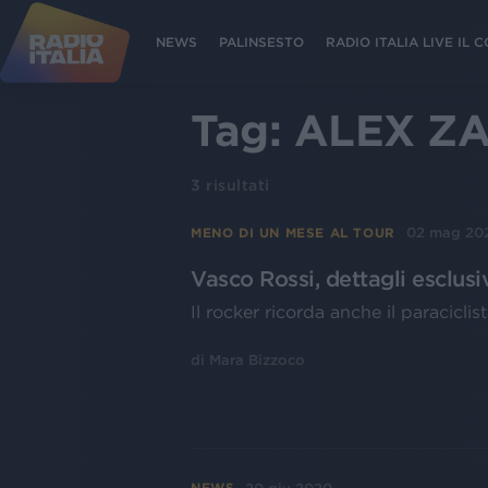
NEWS
PALINSESTO
RADIO ITALIA LIVE IL
Tag:
ALEX Z
3
risultati
02 mag 20
MENO DI UN MESE AL TOUR
Vasco Rossi, dettagli esclus
Il rocker ricorda anche il paracicl
di
Mara Bizzoco
NEWS