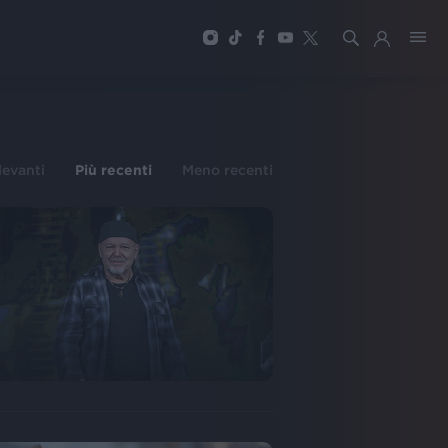
ilevanti
Più recenti
Meno recenti