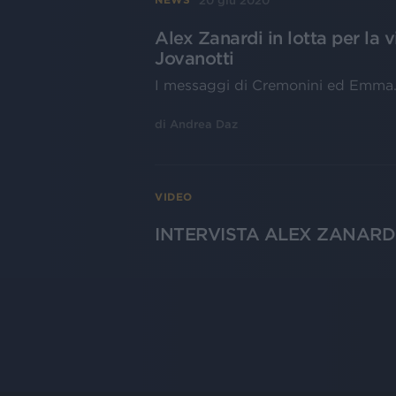
20 giu 2020
Alex Zanardi in lotta per la v
Jovanotti
I messaggi di Cremonini ed Emma. C
di
Andrea Daz
VIDEO
INTERVISTA ALEX ZANARD