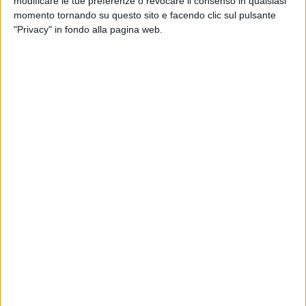
modificare le tue preferenze o revocare il consenso in qualsiasi
momento tornando su questo sito e facendo clic sul pulsante
"Privacy" in fondo alla pagina web.
18 ott 2018
NEWS
Alessandra Amoroso e l'album 10: “Il sogno
più grande? Diventare mamma”
L'artista porta il sole a Radio Italia e svela come si
prepara per il tour