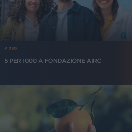
VIDEO
5 PER 1000 A FONDAZIONE AIRC