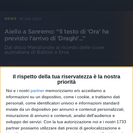
19 feb 2021
NEWS
Aiello a Sanremo: “Il testo di 'Ora' ha
previsto l'arrivo di 'Draghi'...”
Dal disco Meridionale al ricordo delle cover
australiane di Battisti e Eros
Il rispetto della tua riservatezza è la nostra
priorità
Noi e i nostri
partner
memorizziamo e/o accediamo a
informazioni su un dispositivo, come i cookie, e trattiamo dati
personali, come identificatori univoci e informazioni standard
inviate da un dispositivo per annunci e contenuti personalizzati,
misurazione di annunci e contenuti, analisi dell'audience e
sviluppo dei servizi.
Con la tua autorizzazione noi e i nostri 1733
partner possiamo utilizzare dati precisi di geolocalizzazione e