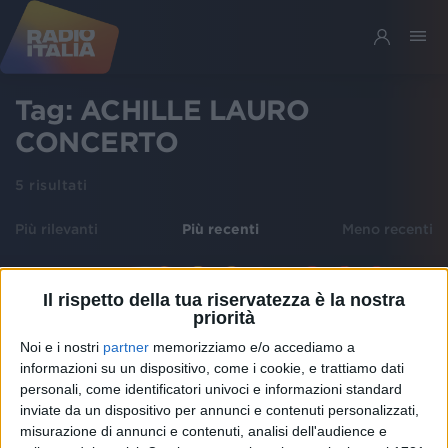
Tag:
ACHILLE LAURO
CONCERTO
5
risultati
Più rilevanti
Più recenti
Meno recenti
Il rispetto della tua riservatezza è la nostra
priorità
Noi e i nostri
partner
memorizziamo e/o accediamo a
informazioni su un dispositivo, come i cookie, e trattiamo dati
personali, come identificatori univoci e informazioni standard
inviate da un dispositivo per annunci e contenuti personalizzati,
misurazione di annunci e contenuti, analisi dell'audience e