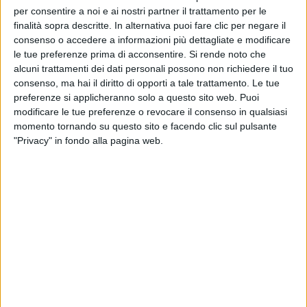
per consentire a noi e ai nostri partner il trattamento per le
9
FOTO
finalità sopra descritte. In alternativa puoi fare clic per negare il
consenso o accedere a informazioni più dettagliate e modificare
16 set 2022
EROS RAMAZZOTTI
le tue preferenze prima di acconsentire.
Si rende noto che
alcuni trattamenti dei dati personali possono non richiedere il tuo
WORLD TOUR PREMIÈRE SIVIGLIA
consenso, ma hai il diritto di opporti a tale trattamento. Le tue
preferenze si applicheranno solo a questo sito web. Puoi
modificare le tue preferenze o revocare il consenso in qualsiasi
momento tornando su questo sito e facendo clic sul pulsante
"Privacy" in fondo alla pagina web.
9
FOTO