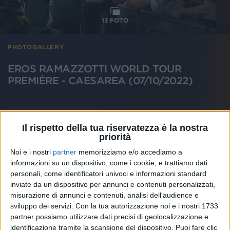
13
FOTO
PHOTOGALLERY
EROS RAMAZZOTTI WORLD TOUR
PREMIÈRE - CAESAREA (07/10/2022)
Il rispetto della tua riservatezza è la nostra
priorità
Noi e i nostri
partner
memorizziamo e/o accediamo a
informazioni su un dispositivo, come i cookie, e trattiamo dati
personali, come identificatori univoci e informazioni standard
inviate da un dispositivo per annunci e contenuti personalizzati,
misurazione di annunci e contenuti, analisi dell'audience e
sviluppo dei servizi.
Con la tua autorizzazione noi e i nostri 1733
partner possiamo utilizzare dati precisi di geolocalizzazione e
identificazione tramite la scansione del dispositivo. Puoi fare clic