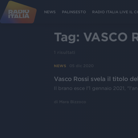
NEWS
PALINSESTO
RADIO ITALIA LIVE IL
Tag:
VASCO 
1
risultati
05 dic 2020
NEWS
Vasco Rossi svela il titolo d
Il brano esce l'1 gennaio 2021, "l'an
di
Mara Bizzoco