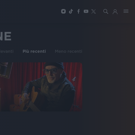
NE
ilevanti
Più recenti
Meno recenti