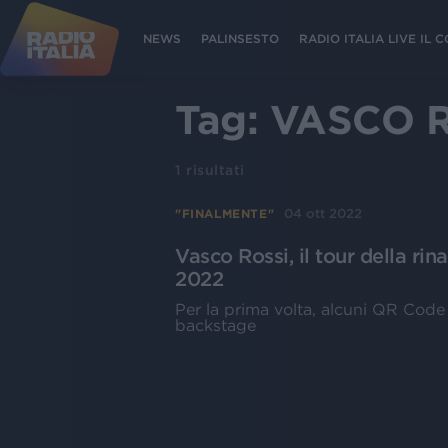
NEWS
PALINSESTO
RADIO ITALIA LIVE IL
Tag:
VASCO R
1
risultati
04 ott 2022
"FINALMENTE"
Vasco Rossi, il tour della rin
2022
Per la prima volta, alcuni QR Code
backstage