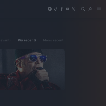
ilevanti
Più recenti
Meno recenti