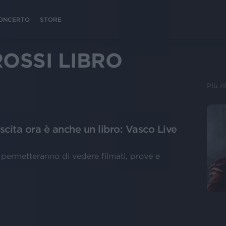
 CONCERTO
STORE
OSSI LIBRO
Più r
ascita ora è anche un libro: Vasco Live
 permetteranno di vedere filmati, prove e