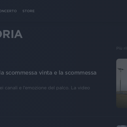
 CONCERTO
STORE
ORIA
Più r
: la scommessa vinta e la scommessa
nei canali e l’emozione del palco. La video