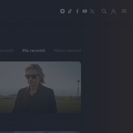
ilevanti
Più recenti
Meno recenti