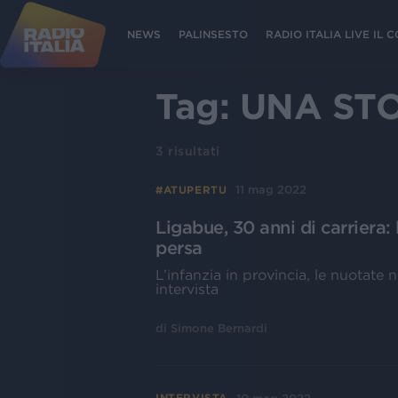
NEWS
PALINSESTO
RADIO ITALIA LIVE IL
Tag:
UNA ST
3
risultati
11 mag 2022
#ATUPERTU
Ligabue, 30 anni di carriera
persa
L’infanzia in provincia, le nuotate 
intervista
di
Simone Bernardi
INTERVISTA