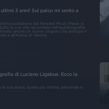
ultimi 3 anni! Sul palco mi sento a
 solomusiciataliana dal Reward Music Place, si
tta la sua vita raccontata nell’autobiografia
 arrivato anche un nuovo singolo che anticipa il
lo e all’Arena di Verona
ografia di Luciano Ligabue. Ecco la
 la sua storia, quella più intima, personale e