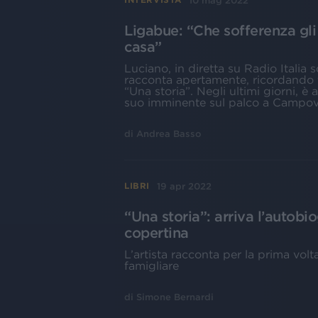
10 mag 2022
Ligabue: “Che sofferenza gli 
casa”
Luciano, in diretta su Radio Italia
racconta apertamente, ricordando tu
“Una storia”. Negli ultimi giorni, è
suo imminente sul palco a Campovo
di
Andrea Basso
19 apr 2022
LIBRI
“Una storia”: arriva l’autobi
copertina
L’artista racconta per la prima volta
famigliare
di
Simone Bernardi