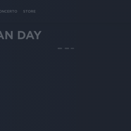
 CONCERTO
STORE
AN DAY