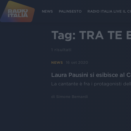
NEWS
PALINSESTO
RADIO ITALIA LIVE IL
Tag:
TRA TE 
1
risultati
16 set 2020
NEWS
Laura Pausini si esibisce al 
La cantante è fra i protagonisti de
di
Simone Bernardi