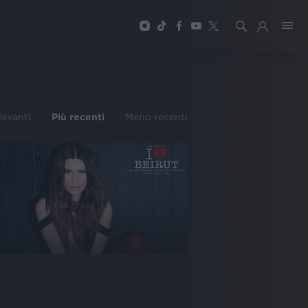
ilevanti
Più recenti
Meno recenti