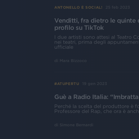
25 feb 2023
ANTONELLO È SOCIAL!
Venditti, fra dietro le quint
profilo su TikTok
I due artisti sono attesi al Teatro 
nei teatri, prima degli appuntamenti
ufficiale
di
Mara Bizzoco
19 gen 2023
#ATUPERTU
Guè a Radio Italia: “Imbratt
Perché la scelta del produttore è 
Professore del Rap, che ora è anch
di
Simone Bernardi