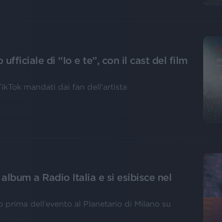
ufficiale di “Io e te”, con il cast del film
TikTok mandati dai fan dell’artista
lbum a Radio Italia e si esibisce nel
 prima dell’evento al Planetario di Milano su