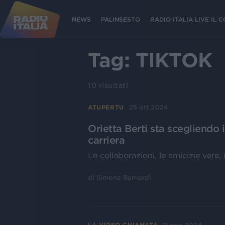
NEWS
PALINSESTO
RADIO ITALIA LIVE IL
Tag:
TIKTOK
10
risultati
25 ott 2024
ATUPERTU
Orietta Berti sta scegliendo 
carriera
Le collaborazioni, le amicizie vere, i
di
Simone Bernardi
LA VIDEO CHIAMATA