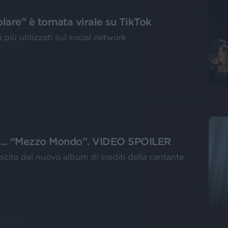
are” è tornata virale su TikTok
i più utilizzati sul social network
l... “Mezzo Mondo”. VIDEO SPOILER
scita del nuovo album di inediti della cantante