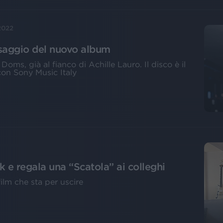
2022
ssaggio del nuovo album
oms, già al fianco di Achille Lauro. Il disco è il
con Sony Music Italy
k e regala una “Scatola” ai colleghi
film che sta per uscire