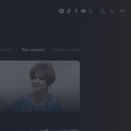
ilevanti
Più recenti
Meno recenti