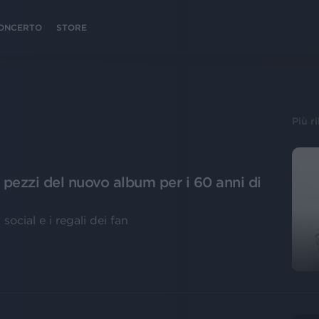
 CONCERTO
STORE
Più r
i pezzi del nuovo album per i 60 anni di
 social e i regali dei fan