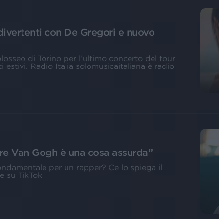
e divertenti con De Gregori e nuovo
Colosseo di Torino per l’ultimo concerto del tour
 estivi. Radio Italia solomusicaitaliana è radio
are Van Gogh è una cosa assurda”
fondamentale per un rapper? Ce lo spiega il
e su TikTok