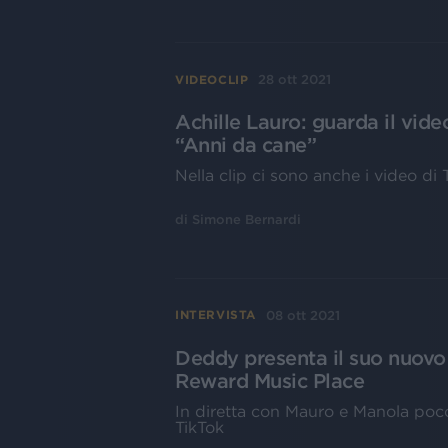
28 ott 2021
VIDEOCLIP
Achille Lauro: guarda il video 
“Anni da cane”
Nella clip ci sono anche i video di 
di
Simone Bernardi
08 ott 2021
INTERVISTA
Deddy presenta il suo nuovo a
Reward Music Place
In diretta con Mauro e Manola poco
TikTok