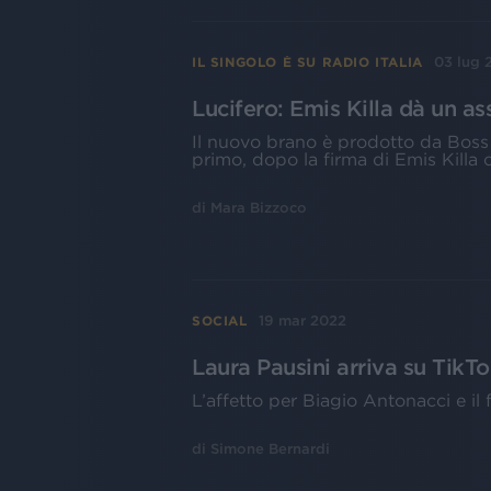
03 lug 
IL SINGOLO È SU RADIO ITALIA
Lucifero: Emis Killa dà un a
Il nuovo brano è prodotto da Boss D
primo, dopo la firma di Emis Killa 
di
Mara Bizzoco
19 mar 2022
SOCIAL
Laura Pausini arriva su TikTo
L’affetto per Biagio Antonacci e il 
di
Simone Bernardi