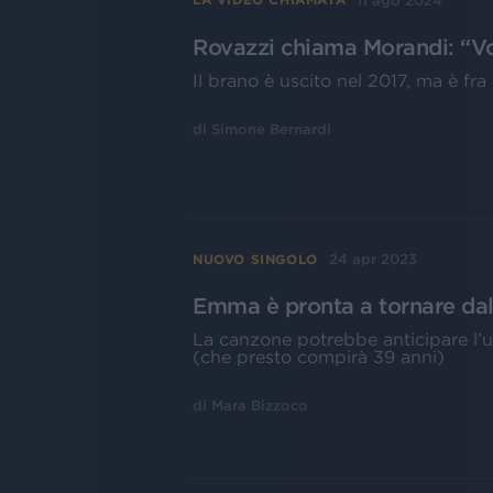
11 ago 2024
Rovazzi chiama Morandi: “Vol
Il brano è uscito nel 2017, ma è fra 
di
Simone Bernardi
24 apr 2023
NUOVO SINGOLO
Emma è pronta a tornare da
La canzone potrebbe anticipare l’u
(che presto compirà 39 anni)
di
Mara Bizzoco