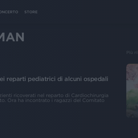
 CONCERTO
STORE
 MAN
Più r
i reparti pediatrici di alcuni ospedali
azienti ricoverati nel reparto di Cardiochirurgia
to. Ora ha incontrato i ragazzi del Comitato