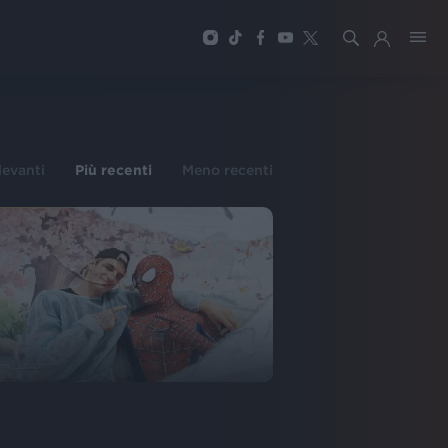
ilevanti
Più recenti
Meno recenti