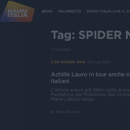
NEWS
PALINSESTO
RADIO ITALIA LIVE IL
Tag:
SPIDER
1
risultati
08 lug 2022
CON SPIDER MAN
Achille Lauro in tour anche ne
italiani
L’artista aveva già fatto visita ai p
Pediatrica del Policlinico San Dona
Maria Letizia Verga
di
Mara Bizzoco