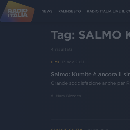
NEWS
PALINSESTO
RADIO ITALIA LIVE IL
Tag:
SALMO 
4
risultati
13 nov 2021
FIMI
Salmo: Kumite è ancora il si
Grande soddisfazione anche per R
di
Mara Bizzoco
CLASSIFICA FIMI