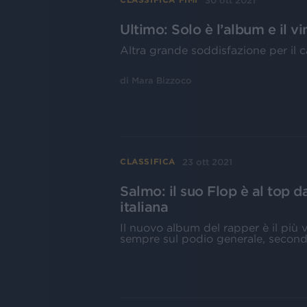
30 ott 2021
Ultimo: Solo è l’album e il v
Altra grande soddisfazione per il ca
di
Mara Bizzoco
23 ott 2021
CLASSIFICA
Salmo: il suo Flop è al top d
italiana
Il nuovo album del rapper è il più 
sempre sul podio generale, second