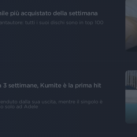
inile più acquistato della settimana
ntautore: tutti i suoi dischi sono in top 100
a 3 settimane, Kumite è la prima hit
venduto dalla sua uscita, mentre il singolo è
o solo ad Adele