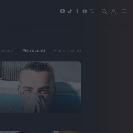
ilevanti
Più recenti
Meno recenti