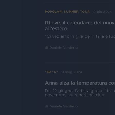
12 giu 2024
POPOLARI SUMMER TOUR
Rhove, il calendario del nuov
all'estero
“Ci vediamo in gira per l'Italia e fu
di
Daniele Verderio
31 mag 2024
“30 °C”
Anna alza la temperatura con
Dal 12 giugno, l'artista girerà l'It
novembre, sbarcherà nei club
di
Daniele Verderio