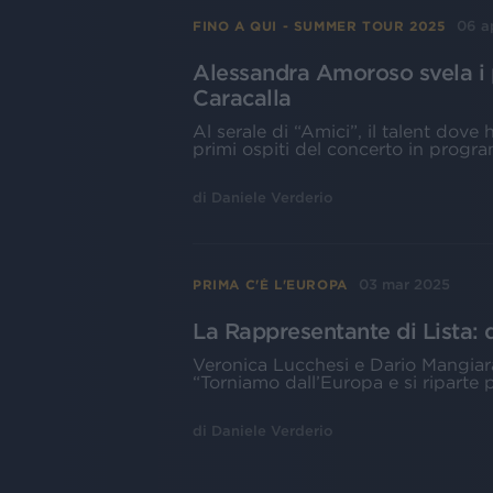
06 a
FINO A QUI - SUMMER TOUR 2025
Alessandra Amoroso svela i p
Caracalla
Al serale di “Amici”, il talent dove
primi ospiti del concerto in progr
di
Daniele Verderio
03 mar 2025
PRIMA C'È L'EUROPA
La Rappresentante di Lista: d
Veronica Lucchesi e Dario Mangia
“Torniamo dall’Europa e si riparte pe
di
Daniele Verderio