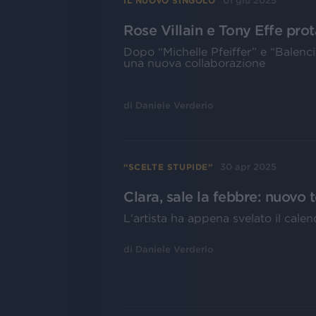
01 giu 2025
IL NUOVO SINGOLO
Rose Villain e Tony Effe prot
Dopo “Michelle Pfeiffer” e “Balenci
una nuova collaborazione
di
Daniele Verderio
30 apr 2025
“SCELTE STUPIDE”
Clara, sale la febbre: nuovo 
L'artista ha appena svelato il calen
di
Daniele Verderio