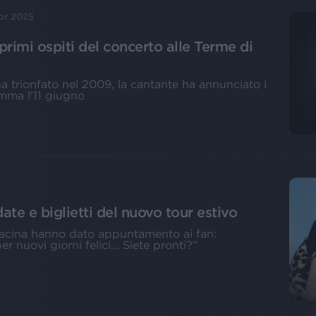
pr 2025
rimi ospiti del concerto alle Terme di
 ha trionfato nel 2009, la cantante ha annunciato i
amma l'11 giugno
ate e biglietti del nuovo tour estivo
racina hanno dato appuntamento ai fan:
r nuovi giorni felici... Siete pronti?”