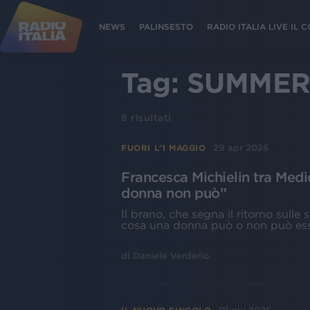
NEWS
PALINSESTO
RADIO ITALIA LIVE IL
Tag:
SUMMER
8
risultati
29 apr 2026
FUORI L'1 MAGGIO
Francesca Michielin tra Medi
donna non può”
Il brano, che segna il ritorno sulle
cosa una donna può o non può es
di
Daniele Verderio