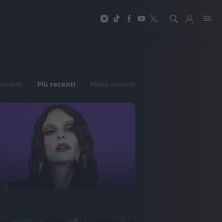
ilevanti
Più recenti
Meno recenti