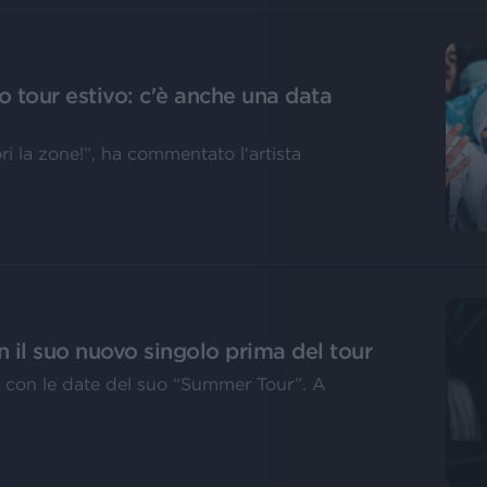
o tour estivo: c'è anche una data
ori la zone!”, ha commentato l'artista
 il suo nuovo singolo prima del tour
alia con le date del suo “Summer Tour”. A