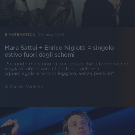
30 mag 2026
È MATEMATICA
Mara Sattei + Enrico Nigiotti = singolo
estivo fuori dagli schemi
“Secondo me è uno di quei pezzi che ti fanno venire
voglia di abbassare i finestrini, cantare a
squarciagola e sentirti leggero, senza pensieri”
di
Daniele Verderio