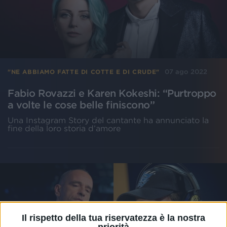
07 ago 2022
"NE ABBIAMO FATTE DI COTTE E DI CRUDE"
Fabio Rovazzi e Karen Kokeshi: “Purtroppo
a volte le cose belle finiscono”
Una Instagram Story del cantante ha annunciato la
fine della loro storia d’amore
Il rispetto della tua riservatezza è la nostra