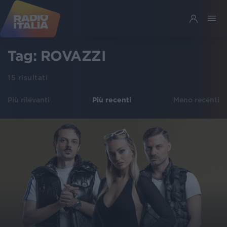
Tag:
ROVAZZI
15
risultati
Più rilevanti
Più recenti
Meno recenti