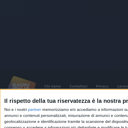
Chi siamo
Contattaci
Privacy
Lavor
Il rispetto della tua riservatezza è la nostra pr
©
2026
RADIO ITALIA S.p.A. P.IVA 06832230152 | Tutti i diritti riservati. Per le
Noi e i nostri
partner
memorizziamo e/o accediamo a informazioni su un 
contenute nel sito sono stati assolti gli obblighi derivanti dalla normativa dei diritt
connessi.
annunci e contenuti personalizzati, misurazione di annunci e contenuti
geolocalizzazione e identificazione tramite la scansione del dispositivo.
Capitale Sociale € 580.000,00 interamente versato. Iscr. Reg. Imprese Milano - C
06832230152. Iscritta al R.E.A. di Milano al n° 1125258. Testata giornalistica Reg
consenso o accedere a informazioni più dettagliate e modificare le t