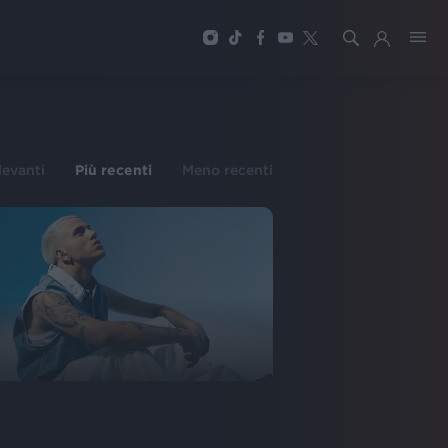
ilevanti
Più recenti
Meno recenti