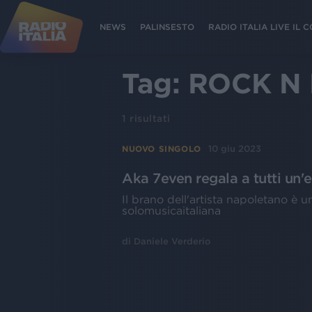
NEWS
PALINSESTO
RADIO ITALIA LIVE IL
Tag:
ROCK N
1
risultati
10 giu 2023
NUOVO SINGOLO
Aka 7even regala a tutti un'
Il brano dell'artista napoletano è u
solomusicaitaliana
di
Daniele Verderio