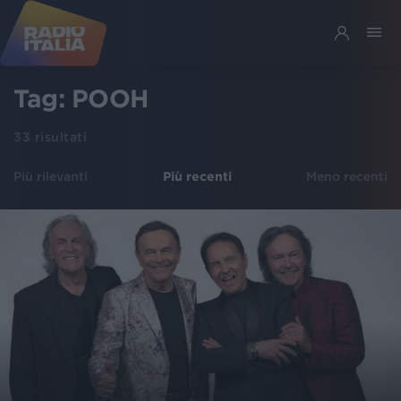
Tag:
POOH
33
risultati
Più rilevanti
Più recenti
Meno recenti