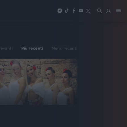
ilevanti
Più recenti
Meno recenti