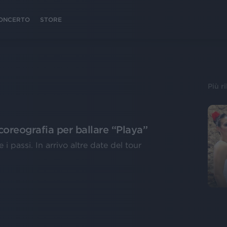
 CONCERTO
STORE
Più r
coreografia per ballare “Playa”
 i passi. In arrivo altre date del tour