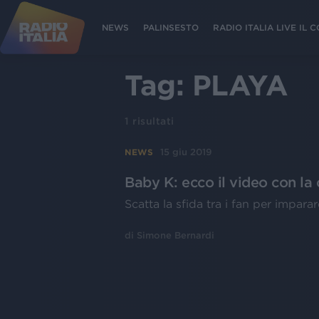
NEWS
PALINSESTO
RADIO ITALIA LIVE IL
Tag:
PLAYA
1
risultati
15 giu 2019
NEWS
Baby K: ecco il video con la 
Scatta la sfida tra i fan per imparare
di
Simone Bernardi