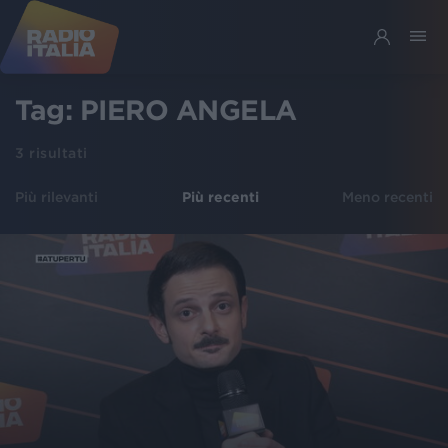
Tag:
PIERO ANGELA
3
risultati
Più rilevanti
Più recenti
Meno recenti