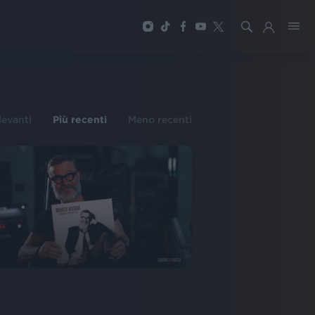
ilevanti
Più recenti
Meno recenti