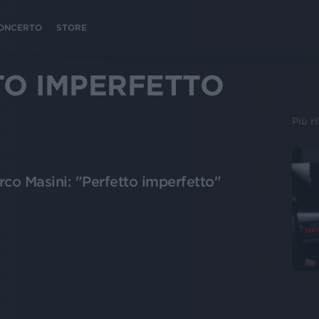
 CONCERTO
STORE
TO IMPERFETTO
Più r
co Masini: "Perfetto imperfetto"