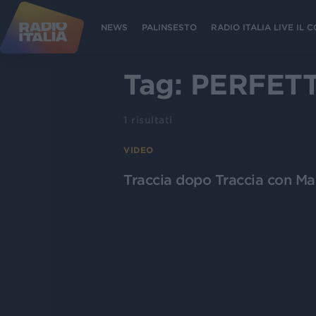
NEWS
PALINSESTO
RADIO ITALIA LIVE IL
Tag:
PERFET
1
risultati
VIDEO
Traccia dopo Traccia con Mar