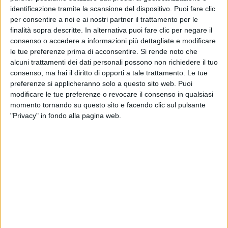
identificazione tramite la scansione del dispositivo. Puoi fare clic
per consentire a noi e ai nostri partner il trattamento per le
finalità sopra descritte. In alternativa puoi fare clic per negare il
consenso o accedere a informazioni più dettagliate e modificare
le tue preferenze prima di acconsentire.
Si rende noto che
VIDEO
alcuni trattamenti dei dati personali possono non richiedere il tuo
consenso, ma hai il diritto di opporti a tale trattamento. Le tue
#atupertu con Fedez (Paranoia Airlines)
preferenze si applicheranno solo a questo sito web. Puoi
modificare le tue preferenze o revocare il consenso in qualsiasi
momento tornando su questo sito e facendo clic sul pulsante
"Privacy" in fondo alla pagina web.