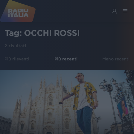
Tag:
OCCHI ROSSI
2
risultati
Più rilevanti
Più recenti
Meno recenti