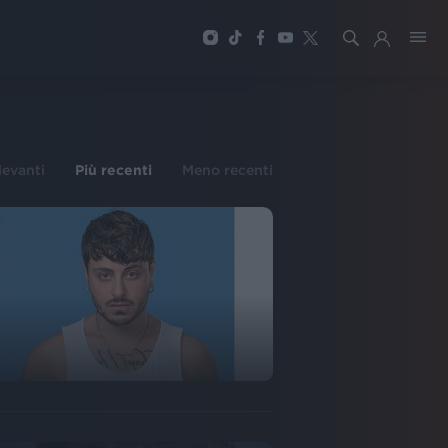
ilevanti
Più recenti
Meno recenti