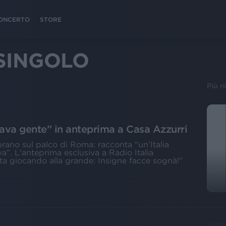
 CONCERTO
STORE
SINGOLO
Più r
Brava gente” in anteprima a Casa Azzurri
 brano sul palco di Roma: racconta “un’Italia
iva”. L'anteprima esclusiva a Radio Italia
sta giocando alla grande: Insigne facce sognà!”