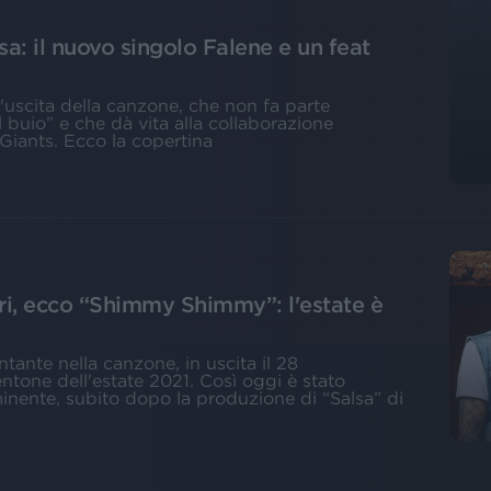
a: il nuovo singolo Falene e un feat
l'uscita della canzone, che non fa parte
 buio” e che dà vita alla collaborazione
Giants. Ecco la copertina
ri, ecco “Shimmy Shimmy”: l'estate è
tante nella canzone, in uscita il 28
tone dell'estate 2021. Così oggi è stato
minente, subito dopo la produzione di “Salsa” di