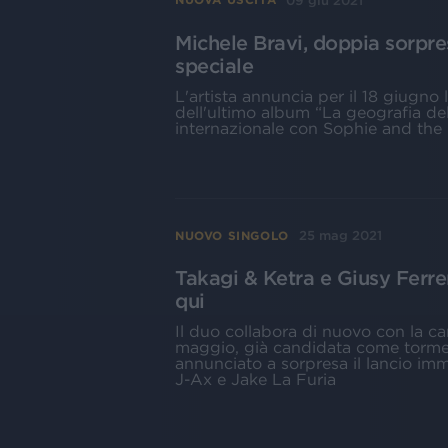
09 giu 2021
Michele Bravi, doppia sorpres
speciale
L'artista annuncia per il 18 giugno 
dell'ultimo album “La geografia del
internazionale con Sophie and the 
25 mag 2021
NUOVO SINGOLO
Takagi & Ketra e Giusy Ferre
qui
Il duo collabora di nuovo con la can
maggio, già candidata come tormen
annunciato a sorpresa il lancio im
J-Ax e Jake La Furia