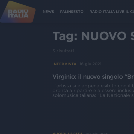
NEWS
PALINSESTO
RADIO ITALIA LIVE IL
Tag:
NUOVO 
3
risultati
16 giu 2021
INTERVISTA
Virginio: il nuovo singolo “
L'artista si è appena esibito con il
pronta a ripartire e a essere inclus
solomusicaitaliana: “La Nazionale 
NUOVA USCITA