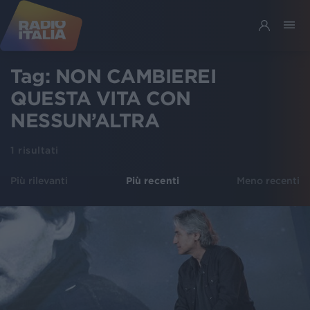
Tag:
NON CAMBIEREI
QUESTA VITA CON
NESSUN’ALTRA
1
risultati
Più rilevanti
Più recenti
Meno recenti