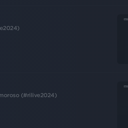
ive2024)
moroso (#rilive2024)