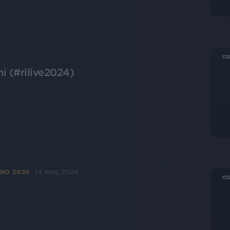
i (#rilive2024)
14 mag 2024
ANO 2024