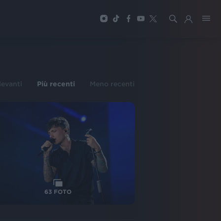
ilevanti
Più recenti
Meno recenti
63
FOTO