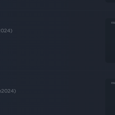
2024)
ve2024)