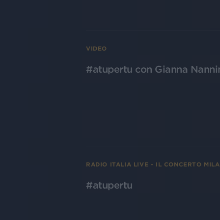
VIDEO
#atupertu con Gianna Nannin
RADIO ITALIA LIVE - IL CONCERTO MIL
#atupertu