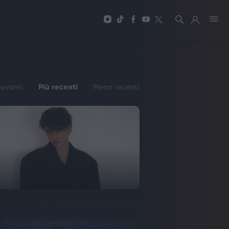
ilevanti
Più recenti
Meno recenti