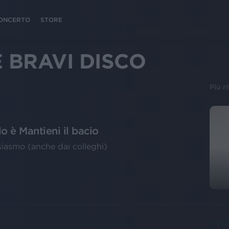
 CONCERTO
STORE
 BRAVI DISCO
Più r
lo è Mantieni il bacio
usiasmo (anche dai colleghi)