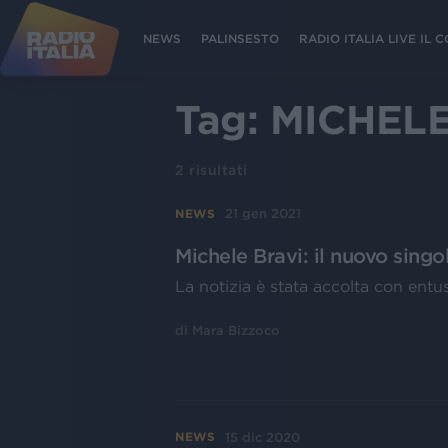
NEWS
PALINSESTO
RADIO ITALIA LIVE IL
Tag:
MICHELE
2
risultati
21 gen 2021
NEWS
Michele Bravi: il nuovo singo
La notizia è stata accolta con ent
di
Mara Bizzoco
15 dic 2020
NEWS