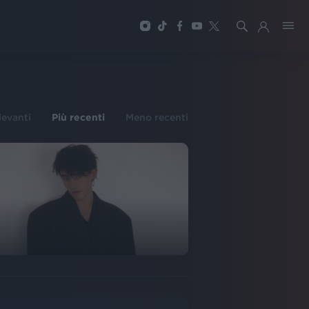
ilevanti
Più recenti
Meno recenti