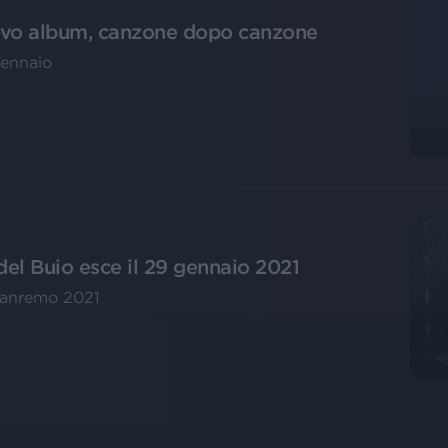
uovo album, canzone dopo canzone
gennaio
del Buio esce il 29 gennaio 2021
 Sanremo 2021