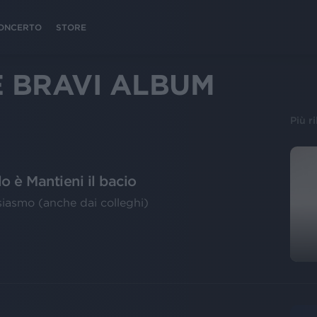
 CONCERTO
STORE
 BRAVI ALBUM
Più r
lo è Mantieni il bacio
usiasmo (anche dai colleghi)