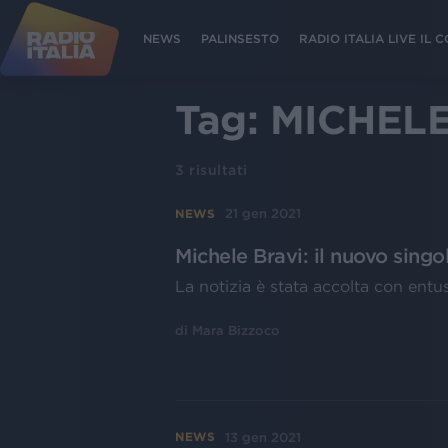
NEWS
PALINSESTO
RADIO ITALIA LIVE IL
Tag:
MICHELE
3
risultati
21 gen 2021
NEWS
Michele Bravi: il nuovo singo
La notizia è stata accolta con ent
di
Mara Bizzoco
13 gen 2021
NEWS