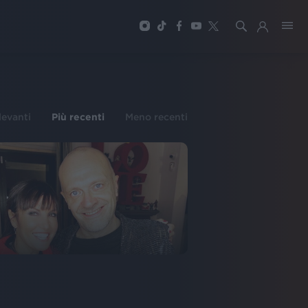
ilevanti
Più recenti
Meno recenti