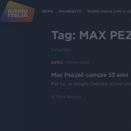
NEWS
PALINSESTO
RADIO ITALIA LIVE IL
Tag:
MAX PE
1
risultati
14 nov 2020
NEWS
Max Pezzali compie 53 anni
Per lui, la moglie Debora scrive u
di
Mara Bizzoco