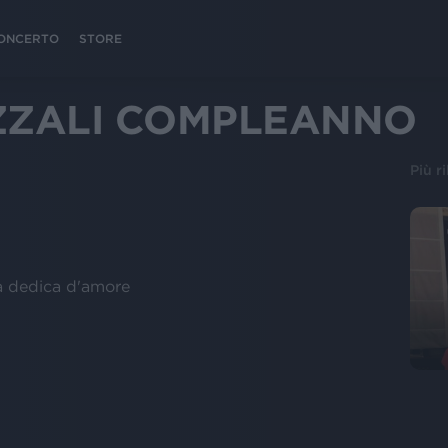
 CONCERTO
STORE
ZZALI COMPLEANNO
Più r
na dedica d'amore