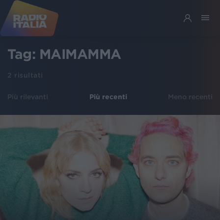
Tag:
MAIMAMMA
2
risultati
Più rilevanti
Più recenti
Meno recenti