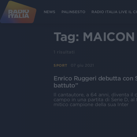
NEWS
PALINSESTO
RADIO ITALIA LIVE IL
Tag:
MAICON
1
risultati
07 giu 2021
SPORT
Enrico Ruggeri debutta con 
battuto”
Il cantautore, a 64 anni, diventa il
campo in una partita di Serie D, al 
mitico campione della sua Inter