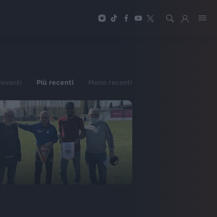
ilevanti
Più recenti
Meno recenti