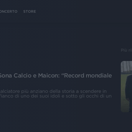
 CONCERTO
STORE
Più r
Sona Calcio e Maicon: “Record mondiale
 calciatore più anziano della storia a scendere in
fianco di uno dei suoi idoli e sotto gli occhi di un