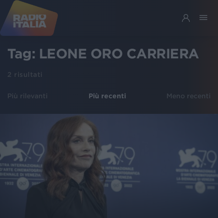
Tag:
LEONE ORO CARRIERA
2
risultati
Più rilevanti
Più recenti
Meno recenti