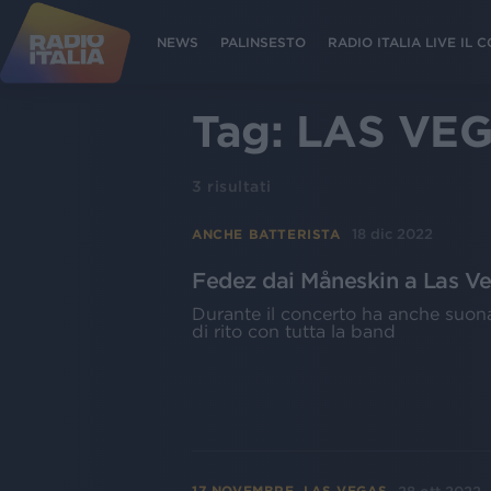
NEWS
PALINSESTO
RADIO ITALIA LIVE IL
Tag:
LAS VE
3
risultati
18 dic 2022
ANCHE BATTERISTA
Fedez dai Måneskin a Las Vega
Durante il concerto ha anche suona
di rito con tutta la band
17 NOVEMBRE, LAS VEGAS