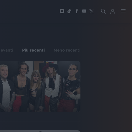
ilevanti
Più recenti
Meno recenti