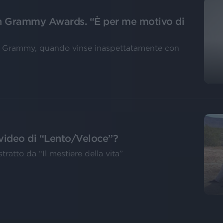
in Grammy Awards. “È per me motivo di
atin Grammy, quando vinse inaspettatamente con
l video di “Lento/Veloce”?
ratto da “Il mestiere della vita”