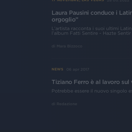
28 ott 2022
Laura Pausini conduce i Lat
orgoglio”
L’artista racconta i suoi ultimi L
l’album Fatti Sentire - Hazte Sentir
di
Mara Bizzoco
06 apr 2017
NEWS
Tiziano Ferro è al lavoro su
Potrebbe essere il nuovo singolo est
di
Redazione