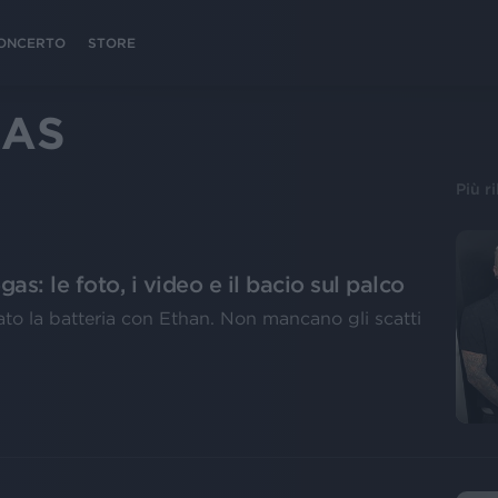
 CONCERTO
STORE
GAS
Più r
s: le foto, i video e il bacio sul palco
to la batteria con Ethan. Non mancano gli scatti