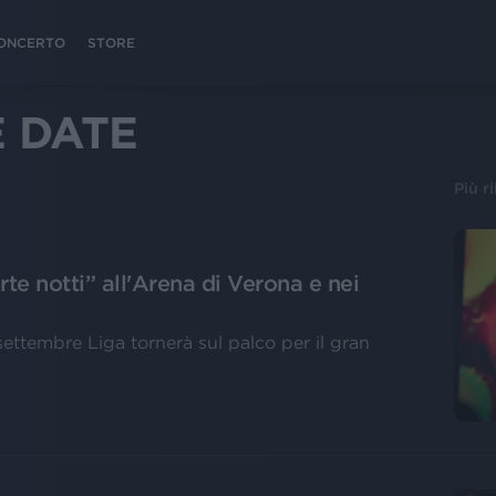
 CONCERTO
STORE
 DATE
Più r
te notti” all'Arena di Verona e nei
 settembre Liga tornerà sul palco per il gran