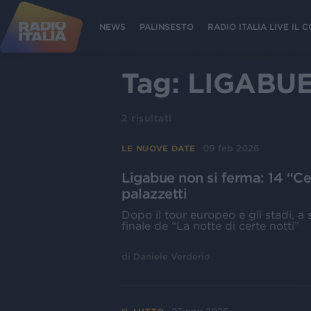
NEWS
PALINSESTO
RADIO ITALIA LIVE IL
Tag:
LIGABUE
2
risultati
09 feb 2026
LE NUOVE DATE
Ligabue non si ferma: 14 “Cer
palazzetti
Dopo il tour europeo e gli stadi, a
finale de “La notte di certe notti”
di
Daniele Verderio