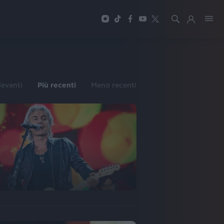
ilevanti
Più recenti
Meno recenti