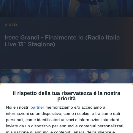
VIDEO
Irene Grandi - Finalmente Io (Radio Italia
Live 13^ Stagione)
Il rispetto della tua riservatezza è la nostra
priorità
Noi e i nostri
partner
memorizziamo e/o accediamo a
informazioni su un dispositivo, come i cookie, e trattiamo dati
personali, come identificatori univoci e informazioni standard
inviate da un dispositivo per annunci e contenuti personalizzati,
misurazione di annunci e contenuti, analisi dell'audience e