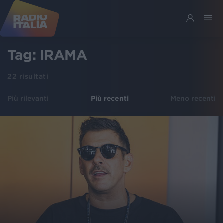
Tag:
IRAMA
22
risultati
Più rilevanti
Più recenti
Meno recenti