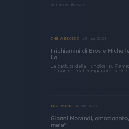
di
Simone Bernardi
26 mar 2023
CHE WEEKEND
I richiamini di Eros e Michell
Lo
La battuta della Hunziker su Ramaz
“infuocata” del compagno: i video 
08 feb 2023
THE VOICE
Gianni Morandi, emozionato,
male"