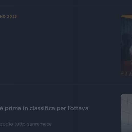
ANO 2025
 prima in classifica per l’ottava
n podio tutto sanremese