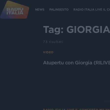
NEWS
PALINSESTO
RADIO ITALIA LIVE IL
Tag:
GIORGI
73
risultati
VIDEO
Atupertu con Giorgia (RILIV
RADIO ITALIA LIVE IL CONCERTO MILA