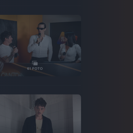
61
FOTO