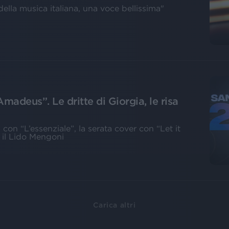
della musica italiana, una voce bellissima"
adeus”. Le dritte di Giorgia, le risa
con “L’essenziale”, la serata cover con “Let it
e il Lido Mengoni
Carica altri