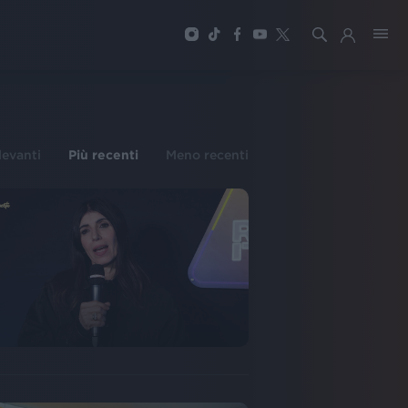
ilevanti
Più recenti
Meno recenti