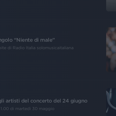
ingolo “Niente di male”
pite di Radio Italia solomusicaitaliana
i artisti del concerto del 24 giugno
e 11.00 di martedì 30 maggio