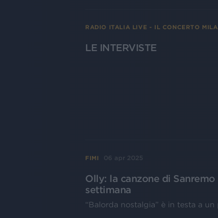
RADIO ITALIA LIVE - IL CONCERTO MIL
LE INTERVISTE
06 apr 2025
FIMI
Olly: la canzone di Sanremo è
settimana
“Balorda nostalgia” è in testa a u