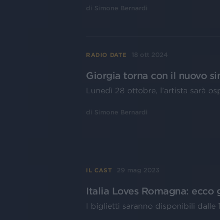
di
Simone Bernardi
18 ott 2024
RADIO DATE
Giorgia torna con il nuovo s
Lunedì 28 ottobre, l’artista sarà os
di
Simone Bernardi
29 mag 2023
IL CAST
Italia Loves Romagna: ecco gl
I biglietti saranno disponibili dall