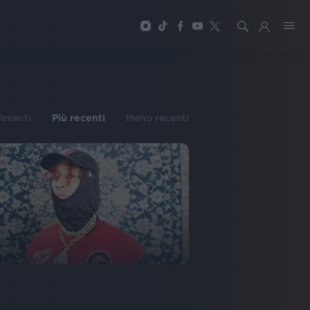
ilevanti
Più recenti
Meno recenti