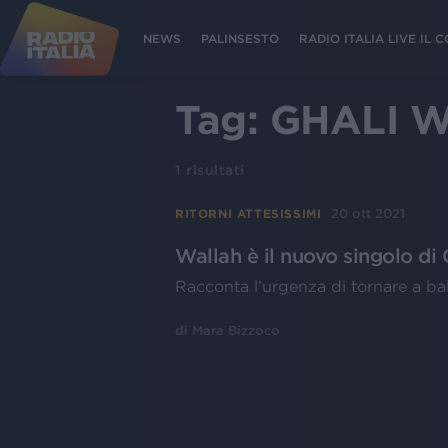
NEWS
PALINSESTO
RADIO ITALIA LIVE IL
Tag:
GHALI 
1
risultati
20 ott 2021
RITORNI ATTESISSIMI
Wallah è il nuovo singolo di G
Racconta l’urgenza di tornare a ball
di
Mara Bizzoco