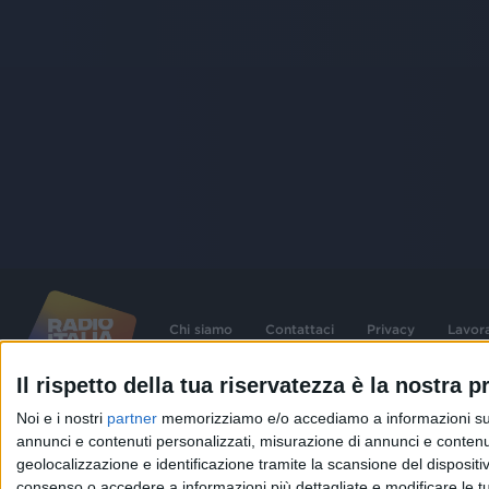
Chi siamo
Contattaci
Privacy
Lavor
Il rispetto della tua riservatezza è la nostra pr
©
2026
RADIO ITALIA S.p.A. P.IVA 06832230152 | Tutti i diritti riservati. Per le
Noi e i nostri
partner
memorizziamo e/o accediamo a informazioni su un 
contenute nel sito sono stati assolti gli obblighi derivanti dalla normativa dei diritt
connessi.
annunci e contenuti personalizzati, misurazione di annunci e contenuti
geolocalizzazione e identificazione tramite la scansione del dispositivo.
Capitale Sociale € 580.000,00 interamente versato. Iscr. Reg. Imprese Milano - C
06832230152. Iscritta al R.E.A. di Milano al n° 1125258. Testata giornalistica Reg
consenso o accedere a informazioni più dettagliate e modificare le t