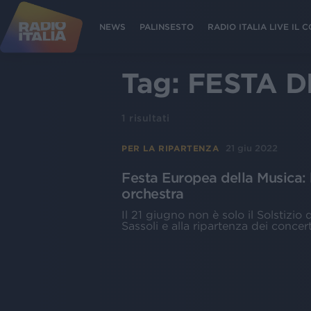
NEWS
PALINSESTO
RADIO ITALIA LIVE IL
Tag:
FESTA D
1
risultati
21 giu 2022
PER LA RIPARTENZA
Festa Europea della Musica: 
orchestra
Il 21 giugno non è solo il Solstizio
Sassoli e alla ripartenza dei concert