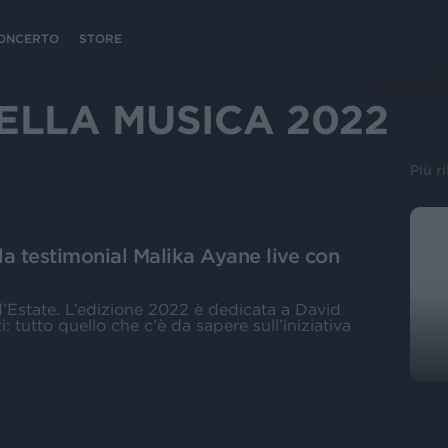
 CONCERTO
STORE
ELLA MUSICA 2022
Più r
la testimonial Malika Ayane live con
 d’Estate. L’edizione 2022 è dedicata a David
i: tutto quello che c’è da sapere sull’iniziativa