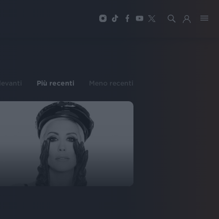
ilevanti
Più recenti
Meno recenti