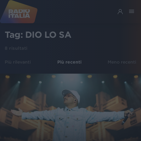
Tag:
DIO LO SA
8
risultati
Più rilevanti
Più recenti
Meno recenti