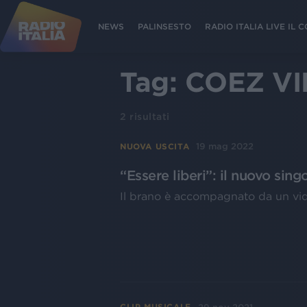
NEWS
PALINSESTO
RADIO ITALIA LIVE IL
Tag:
COEZ V
2
risultati
19 mag 2022
NUOVA USCITA
“Essere liberi”: il nuovo si
Il brano è accompagnato da un vide
CLIP MUSICALE