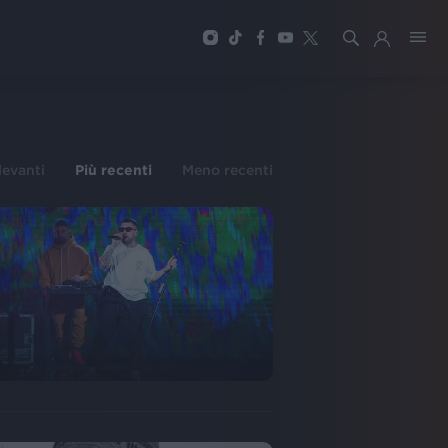
ilevanti
Più recenti
Meno recenti