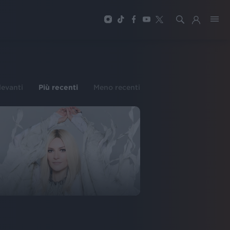
ilevanti
Più recenti
Meno recenti