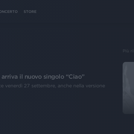
 CONCERTO
STORE
Più r
a arriva il nuovo singolo “Ciao”
ce venerdì 27 settembre, anche nella versione