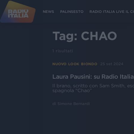
NEWS
PALINSESTO
RADIO ITALIA LIVE IL
Tag:
CHAO
1
risultati
25 set 2024
NUOVO LOOK BIONDO
Laura Pausini: su Radio Itali
Il brano, scritto con Sam Smith, es
spagnola “Chao”
di
Simone Bernardi