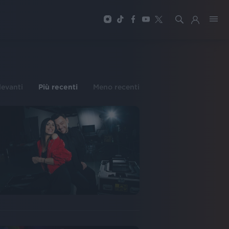
ilevanti
Più recenti
Meno recenti