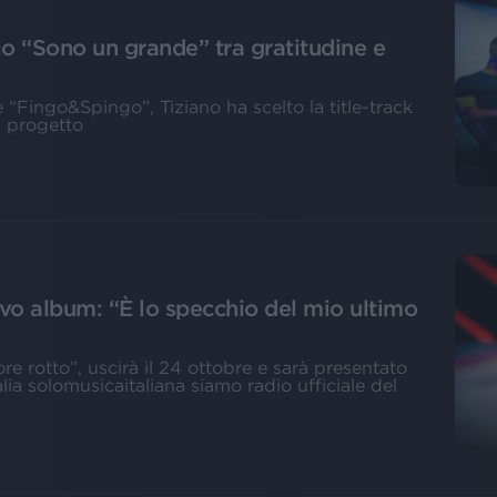
lo “Sono un grande” tra gratitudine e
 “Fingo&Spingo”, Tiziano ha scelto la title-track
l progetto
ovo album: “È lo specchio del mio ultimo
ore rotto”, uscirà il 24 ottobre e sarà presentato
alia solomusicaitaliana siamo radio ufficiale del