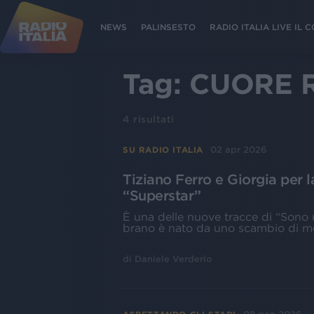
NEWS
PALINSESTO
RADIO ITALIA LIVE IL
Tag:
CUORE 
4
risultati
02 apr 2026
SU RADIO ITALIA
Tiziano Ferro e Giorgia per 
“Superstar”
È una delle nuove tracce di “Sono u
brano è nato da uno scambio di mes
di
Daniele Verderio