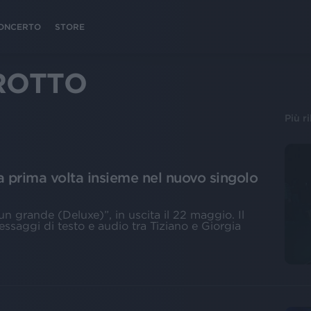
 CONCERTO
STORE
ROTTO
Più r
la prima volta insieme nel nuovo singolo
n grande (Deluxe)”, in uscita il 22 maggio. Il
saggi di testo e audio tra Tiziano e Giorgia